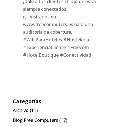
¡Dale a tus clientes el lujo de estar
siempre conectados!
👉 Visítanos en
www.freecomputers.es para una
auditoría de cobertura.
#WiFiParaHoteles #Hosteleria
#ExperienciaCliente #Freecom
#HotelBoutique #Conectividad
Categorías
Archivo
(11)
Blog Free Computers
(17)